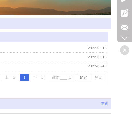
2022-01-18
2022-01-18
2022-01-18
上一页
1
下一页
跳转
页
确定
尾页
更多