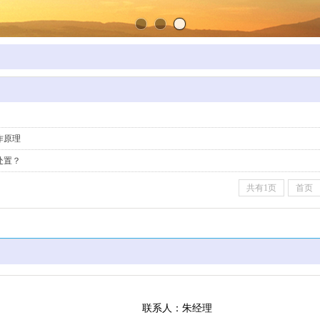
作原理
处置？
共有1页
首页
联系人：朱经理