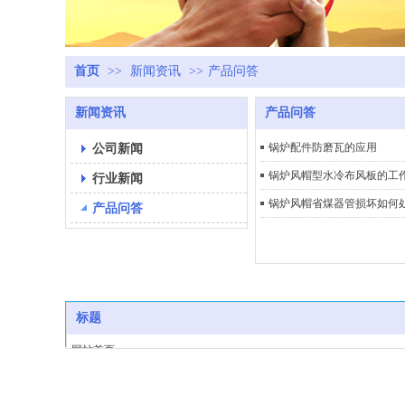
首页
>>
新闻资讯
>>
产品问答
新闻资讯
产品问答
公司新闻
锅炉配件防磨瓦的应用
锅炉风帽型水冷布风板的工
行业新闻
锅炉风帽省煤器管损坏如何
产品问答
标题
网站首页
关于我们
产品中心