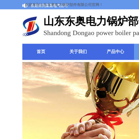
欢迎来到山东东奥电力锅炉部件有限公司官网！
欢迎来到某某电气公司
欢迎来到某某电气公司
山东
东
奥电力
锅炉部
Shand
o
n
g
Dongao power boiler par
首页
关于我们
产品中心